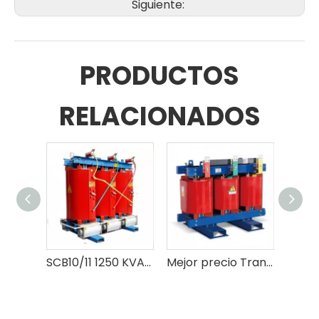
Siguiente:
PRODUCTOS
RELACIONADOS
SCB10/11 1250 KVA 10/0,4 kilovoltios transformador de poder de tipo seco de resina moldeada de alto voltaje trifásico
Mejor precio Transformador de tipo seco SC(B)10 con proveedor de parámetros técnicos-Shengte